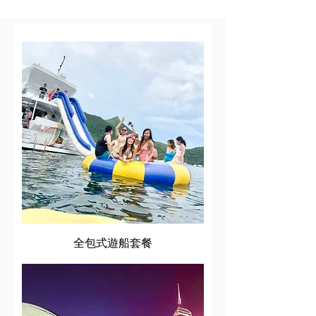
全包式遊船套餐