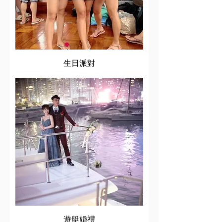
生日派對
遊艇婚禮