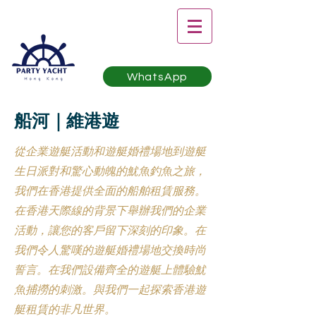
WhatsApp
船河｜維港遊
從企業遊艇活動和遊艇婚禮場地到遊艇
生日派對和驚心動魄的魷魚釣魚之旅，
我們在香港提供全面的船舶租賃服務。
在香港天際線的背景下舉辦我們的企業
活動，讓您的客戶留下深刻的印象。在
我們令人驚嘆的遊艇婚禮場地交換時尚
誓言。在我們設備齊全的遊艇上體驗魷
魚捕撈的刺激。與我們一起探索香港遊
艇租賃的非凡世界。