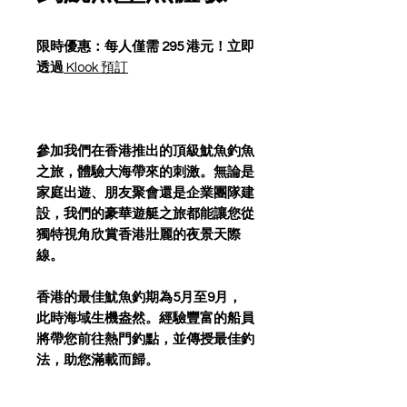
限時優惠：每人僅需 295 港元！立即
透過
Klook 預訂
參加我們在香港推出的頂級魷魚釣魚
之旅，體驗大海帶來的刺激。無論是
家庭出遊、朋友聚會還是企業團隊建
設，我們的豪華遊艇之旅都能讓您從
獨特視角欣賞香港壯麗的夜景天際
線。
香港的最佳魷魚釣期為5月至9月，
此時海域生機盎然。經驗豐富的船員
將帶您前往熱門釣點，並傳授最佳釣
法，助您滿載而歸。